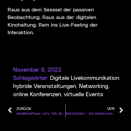
Raus aus dem Sesssel der passiven
Beobachtung. Raus aus der digitalen
Kinohaltung. Rein ins Live-Feeling der
Interaktion.
November 9, 2022
Schlagwörter:
Digitale Livekommunikation
,
hybride Veranstaltungen
,
Networking
,
online Konferenzen
,
virtuelle Events
ZURÜCK
VOR
helloWhitePaper: Let’s Talk about Hubs 2/3
helloContent – alle Inhalte immer zur Hand mit helloStream