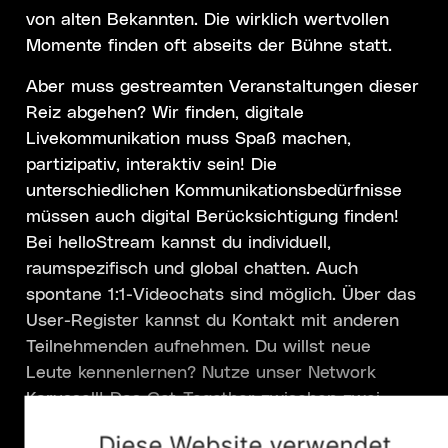
von alten Bekannten. Die wirklich wertvollen
Momente finden oft abseits der Bühne statt.
Aber muss gestreamten Veranstaltungen dieser
Reiz abgehen? Wir finden, digitale
Livekommunikation muss Spaß machen,
partizipativ, interaktiv sein! Die
unterschiedlichen Kommunikationsbedürfnisse
müssen auch digital Berücksichtigung finden!
Bei helloStream kannst du individuell,
raumspezifisch und global chatten. Auch
spontane 1:1-Videochats sind möglich. Über das
User-Register kannst du Kontakt mit anderen
Teilnehmenden aufnehmen. Du willst neue
Leute kennenlernen? Nutze unser Network
Karussell! Das Get-Together zwischen zwei
Programmpunkten kann so auch stattfinden.
Diese Website verwendet