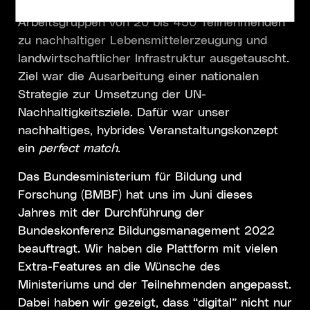
Zeitraum die Plattform genutzt und sich in
Arbeitsgruppen von 20 bis 450 Teilnehmenden
zu nachhaltiger Lebensmittelerzeugung und
landwirtschaftlicher Infrastruktur ausgetauscht.
Ziel war die Ausarbeitung einer nationalen
Strategie zur Umsetzung der UN-
Nachhaltigkeitsziele. Dafür war unser
nachhaltiges, hybrides Veranstaltungskonzept
ein
perfect match
.
Das Bundesministerium für Bildung und
Forschung (BMBF) hat uns im Juni dieses
Jahres mit der Durchführung der
Bundeskonferenz Bildungsmanagement 2022
beauftragt. Wir haben die Plattform mit vielen
Extra-Features an die Wünsche des
Ministeriums und der Teilnehmenden angepasst.
Dabei haben wir gezeigt, dass “digital” nicht nur